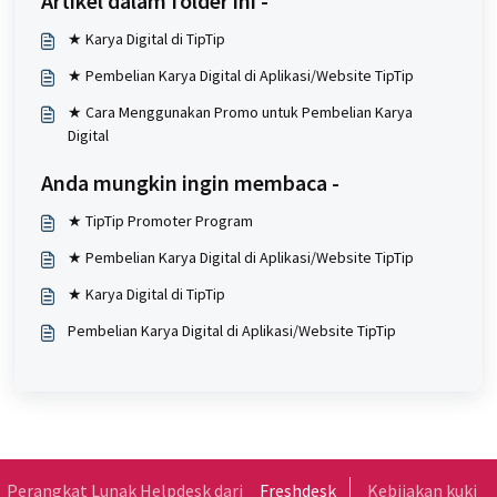
Artikel dalam folder ini -
★ Karya Digital di TipTip
★ Pembelian Karya Digital di Aplikasi/Website TipTip
★ Cara Menggunakan Promo untuk Pembelian Karya
Digital
Anda mungkin ingin membaca -
★ TipTip Promoter Program
★ Pembelian Karya Digital di Aplikasi/Website TipTip
★ Karya Digital di TipTip
Pembelian Karya Digital di Aplikasi/Website TipTip
Perangkat Lunak Helpdesk dari
Freshdesk
Kebijakan kuki