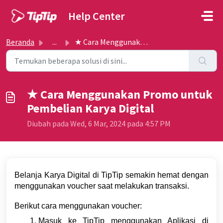
Lewatkan ke konten utama
Help Center
Beranda
...
★ Cara Menggunakan Promo untuk Pembelian Karya Digital
★ Cara Menggunakan Promo untuk
Pembelian Karya Digital
Diubah pada Wed, 6 Mar, 2024 pada 4:57 PM
Belanja Karya Digital di TipTip semakin hemat dengan
menggunakan voucher saat melakukan transaksi.
Berikut cara menggunakan voucher:
Masuk ke TipTip menggunakan Aplikasi di