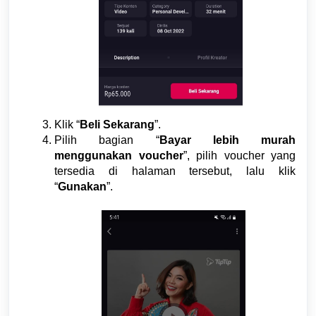
Klik “
Beli Sekarang
”.
Pilih bagian “
Bayar lebih murah
menggunakan voucher
”, pilih voucher yang
tersedia di halaman tersebut, lalu klik
“
Gunakan
”.