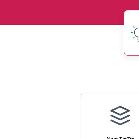
Akun TipTip