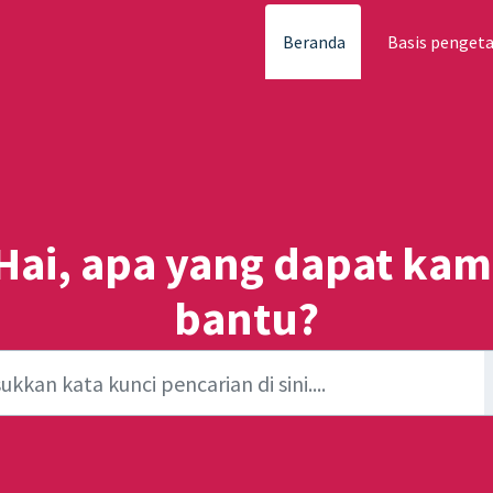
Beranda
Basis penget
Hai, apa yang dapat kam
bantu?