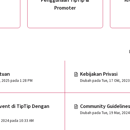
Promoter
tuan
Kebijakan Privasi
Diubah pada Tue, 16 Des, 2025 pada 1:28 PM
Event di TipTip Dengan
Community Guideline
, 2024 pada 10:33 AM