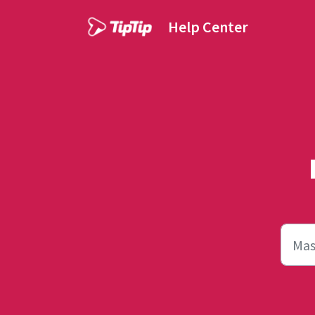
Lewatkan ke konten utama
Help Center