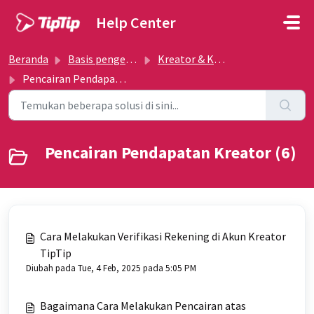
Lewatkan ke konten utama
Help Center
Beranda
Basis pengetahuan
Kreator & Komunitas
Pencairan Pendapatan Kreator
Pencairan Pendapatan Kreator (6)
Cara Melakukan Verifikasi Rekening di Akun Kreator
TipTip
Diubah pada Tue, 4 Feb, 2025 pada 5:05 PM
Bagaimana Cara Melakukan Pencairan atas