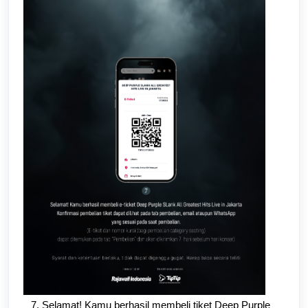
7. Selamat! Kamu berhasil membeli tiket
Deep Purple