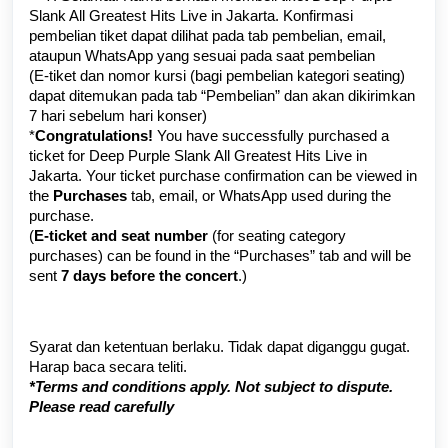
Slank All Greatest Hits Live in Jakarta
. Konfirmasi
pembelian tiket dapat dilihat pada tab pembelian, email,
ataupun WhatsApp yang sesuai pada saat pembelian
(E-tiket dan nomor kursi (bagi pembelian kategori seating)
dapat ditemukan pada tab “Pembelian” dan akan dikirimkan
7 hari sebelum hari konser)
*
Congratulations!
You have successfully purchased a
ticket for Deep Purple Slank All Greatest Hits Live in
Jakarta. Your ticket purchase confirmation can be viewed in
the
Purchases
tab, email, or WhatsApp used during the
purchase.
(
E-ticket and seat number
(for seating category
purchases) can be found in the “Purchases” tab and will be
sent
7 days before the concert
.)
Syarat dan ketentuan berlaku. Tidak dapat diganggu gugat.
Harap baca secara teliti.
*Terms and conditions apply. Not subject to dispute.
Please read carefully