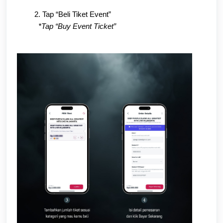
2.
Tap “Beli Tiket Event”
*Tap “Buy Event Ticket”